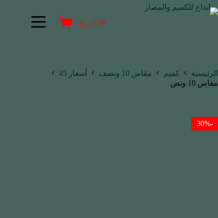
0.00
ر.ع.
الرئيسية
كميم
مقاس 10 ونصف
أسعار 45
مقاس 10 ونص
-30%