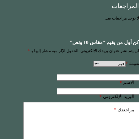
المراجعات
لا توجد مراجعات بعد.
كن أول من يقيم “مقاس 10 ونص”
لن يتم نشر عنوان بريدك الإلكتروني.
الحقول الإلزامية مشار إليها بـ
*
تقييمك
*
*
الاسم
*
البريد الإلكتروني
*
مراجعتك