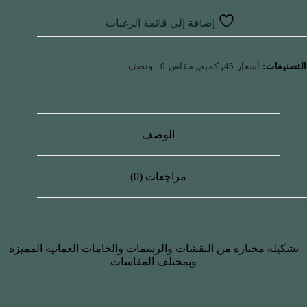
إضافة إلى قائمة الرغبات
التصنيفات:
أسعار 45
,
كميم
,
مقاس 10 ونصف
الوصف
مراجعات (0)
تشكيلة مختارة من النقشات والرسمات والخامات العمانية المميزة
وبمختلف المقاسات