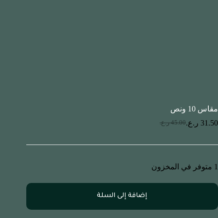
مقاس 10 ونص
31.50
ر.ع.
45.00
ر.ع.
1 متوفر في المخزون
إضافة إلى السلة