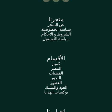
متجرنا
عن المتجر
سياسة الخصوصية
الشروط و الاحكام
سياسة التو،صيل
الأقسام
كميم
المصر
الفضيات
البخور
العطور
العود والمسك
بوكسات الهدايا
اتصل بنا