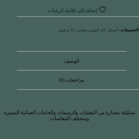
إضافة إلى قائمة الرغبات
التصنيفات:
أسعار 45
,
كميم
,
مقاس 10 ونصف
الوصف
مراجعات (0)
تشكيلة مختارة من النقشات والرسمات والخامات العمانية المميزة
وبمختلف المقاسات