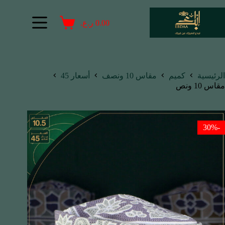
0.00
ر.ع.
الرئيسية
كميم
مقاس 10 ونصف
أسعار 45
مقاس 10 ونص
-30%