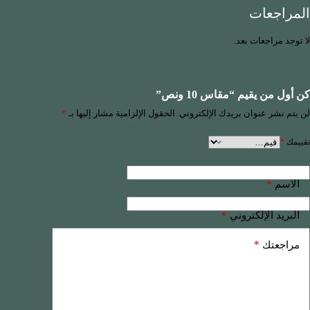
المراجعات
لا توجد مراجعات بعد.
كن أول من يقيم “مقاس 10 ونص”
لن يتم نشر عنوان بريدك الإلكتروني.
الحقول الإلزامية مشار إليها بـ
*
تقييمك
*
*
الاسم
*
البريد الإلكتروني
*
مراجعتك