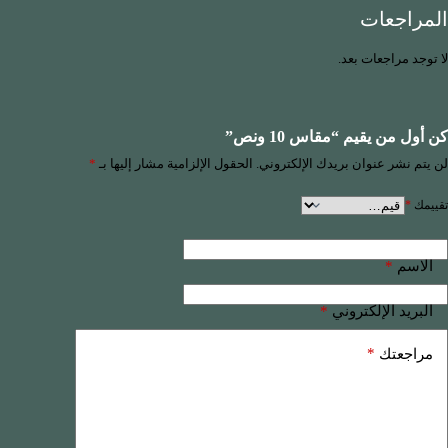
المراجعات
لا توجد مراجعات بعد.
كن أول من يقيم “مقاس 10 ونص”
لن يتم نشر عنوان بريدك الإلكتروني.
الحقول الإلزامية مشار إليها بـ
*
تقييمك
*
*
الاسم
*
البريد الإلكتروني
*
مراجعتك