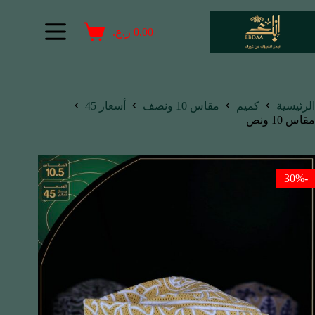
0.00
ر.ع.
الرئيسية
كميم
مقاس 10 ونصف
أسعار 45
مقاس 10 ونص
-30%