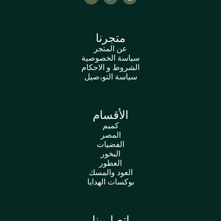
متجرنا
عن المتجر
سياسة الخصوصية
الشروط و الاحكام
سياسة التو،صيل
الأقسام
كميم
المصر
الفضيات
البخور
العطور
العود والمسك
بوكسات الهدايا
اتصل بنا