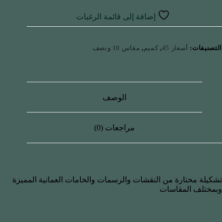
إضافة إلى قائمة الرغبات
التصنيفات:
أسعار 45
,
كميم
,
مقاس 10 ونصف
الوصف
مراجعات (0)
تشكيلة مختارة من النقشات والرسمات والخامات العمانية المميزة
وبمختلف المقاسات