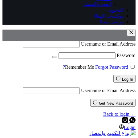
العود والمسك
الدخون
بوكسات الهدايا
تواصل معنا
Username or Email Address
Password
Remember Me
Forgot Password?
Log In
Username or Email Address
Get New Password
← Back to login
Login