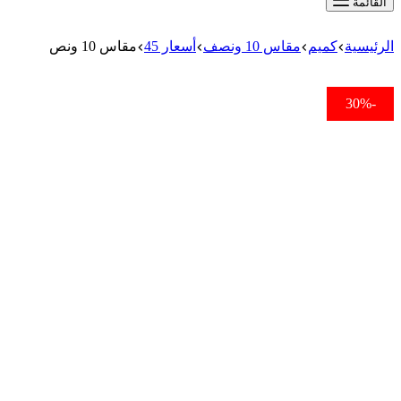
القائمة
الرئيسية
كميم
مقاس 10 ونصف
أسعار 45
مقاس 10 ونص
-30%