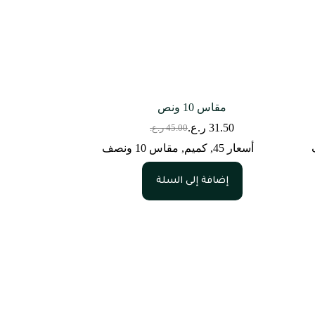
مقاس 10 ونص
31.50
ر.ع.
45.00
ر.ع.
السعر
السعر
الحالي
الأصلي
أسعار 45
,
كميم
,
مقاس 10 ونصف
هو:
هو:
45.00 ر.ع..
31.50 ر.ع..
إضافة إلى السلة