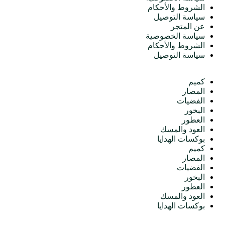
الشروط والأحكام
سياسة التوصيل
عن المتجر
سياسة الخصوصية
الشروط والأحكام
سياسة التوصيل
الأقسام
كميم
المصار
الفضيات
البخور
العطور
العود والمسك
بوكسات الهدايا
كميم
المصار
الفضيات
البخور
العطور
العود والمسك
بوكسات الهدايا
اتصل بنا