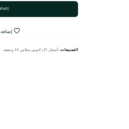
إضافة
إضافة إ
التصنيفات:
أسعار 35
,
كميم
,
مقاس 10 ونصف