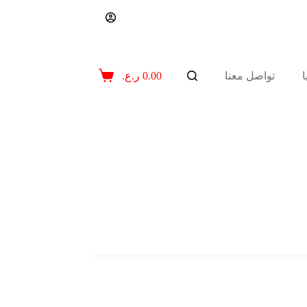
تواصل معنا
0.00
ر.ع.
عربة
التسوق