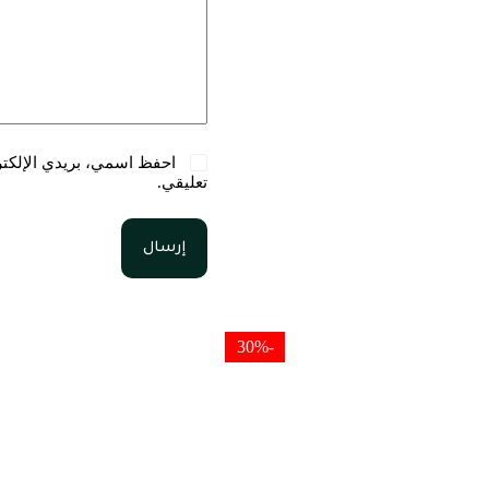
احفظ اسمي، بريدي الإلكترو
تعليقي.
إرسال
-30%