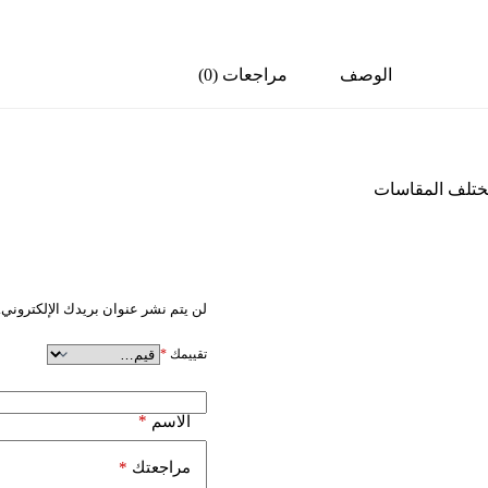
الوصف
مراجعات (0)
مختلف المقاسات
كن أول من يقيم “مقاس 10ونص”
لن يتم نشر عنوان بريدك الإلكتروني.
تقييمك
*
*
الاسم
*
مراجعتك