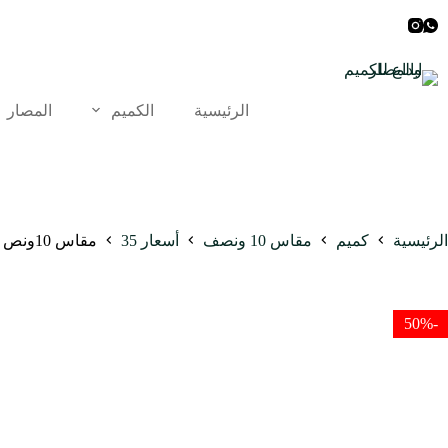
لتجاوز
لى
لمحتوى
الرئيسية
الكميم
المصار
الرئيسية
كميم
مقاس 10 ونصف
أسعار 35
مقاس 10ونص
-50%