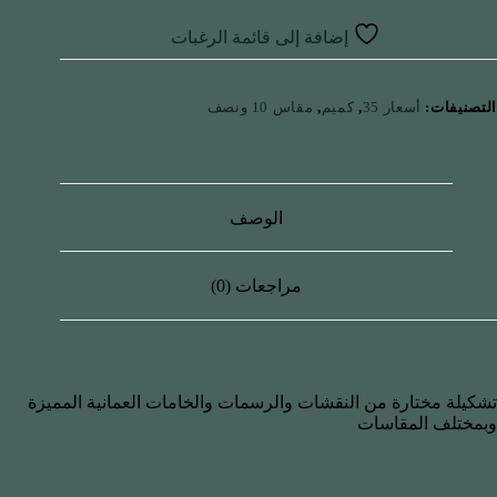
إضافة إلى قائمة الرغبات
التصنيفات:
أسعار 35
,
كميم
,
مقاس 10 ونصف
الوصف
مراجعات (0)
تشكيلة مختارة من النقشات والرسمات والخامات العمانية المميزة
وبمختلف المقاسات