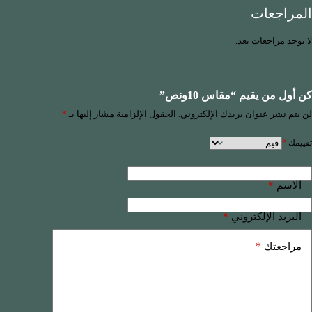
المراجعات
لا توجد مراجعات بعد.
كن أول من يقيم “مقاس 10ونص”
لن يتم نشر عنوان بريدك الإلكتروني.
الحقول الإلزامية مشار إليها بـ
*
تقييمك
*
*
الاسم
*
البريد الإلكتروني
*
مراجعتك