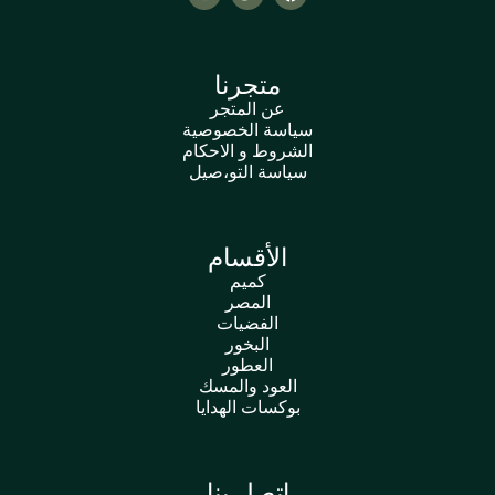
متجرنا
عن المتجر
سياسة الخصوصية
الشروط و الاحكام
سياسة التو،صيل
الأقسام
كميم
المصر
الفضيات
البخور
العطور
العود والمسك
بوكسات الهدايا
اتصل بنا