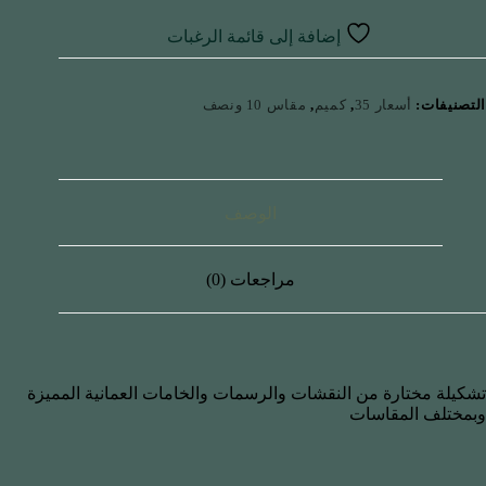
إضافة إلى قائمة الرغبات
التصنيفات:
أسعار 35
,
كميم
,
مقاس 10 ونصف
الوصف
مراجعات (0)
تشكيلة مختارة من النقشات والرسمات والخامات العمانية المميزة
وبمختلف المقاسات