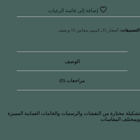
إضافة إلى قائمة الرغبات
التصنيفات:
أسعار 35
,
كميم
,
مقاس 10 ونصف
الوصف
مراجعات (0)
تشكيلة مختارة من النقشات والرسمات والخامات العمانية المميزة
وبمختلف المقاسات