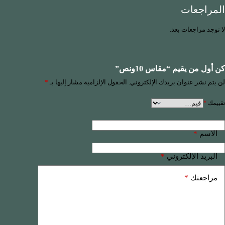
المراجعات
لا توجد مراجعات بعد.
كن أول من يقيم “مقاس 10ونص”
لن يتم نشر عنوان بريدك الإلكتروني.
الحقول الإلزامية مشار إليها بـ
*
تقييمك
*
*
الاسم
*
البريد الإلكتروني
*
مراجعتك