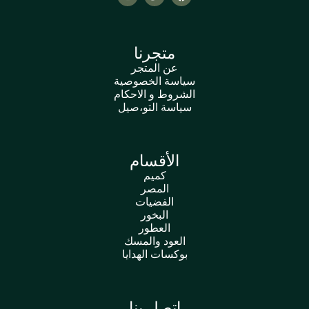
متجرنا
عن المتجر
سياسة الخصوصية
الشروط و الاحكام
سياسة التو،صيل
الأقسام
كميم
المصر
الفضيات
البخور
العطور
العود والمسك
بوكسات الهدايا
اتصل بنا