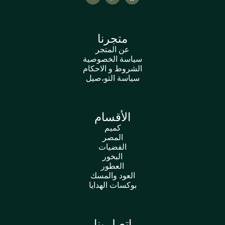
متجرنا
عن المتجر
سياسة الخصوصية
الشروط و الاحكام
سياسة التو،صيل
الأقسام
كميم
المصر
الفضيات
البخور
العطور
العود والمسك
بوكسات الهدايا
اتصل بنا