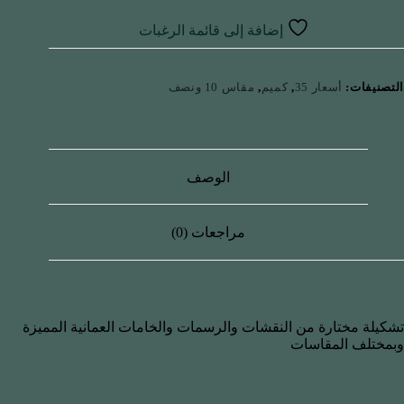
إضافة إلى قائمة الرغبات
التصنيفات:
أسعار 35
,
كميم
,
مقاس 10 ونصف
الوصف
مراجعات (0)
تشكيلة مختارة من النقشات والرسمات والخامات العمانية المميزة
وبمختلف المقاسات