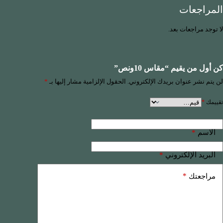
المراجعات
لا توجد مراجعات بعد.
كن أول من يقيم “مقاس 10ونص”
لن يتم نشر عنوان بريدك الإلكتروني.
الحقول الإلزامية مشار إليها بـ
*
تقييمك
*
*
الاسم
*
البريد الإلكتروني
*
مراجعتك