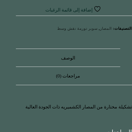
إضافة إلى قائمة الرغبات
التصنيفات:
المصار
,
سوبر تورمة نقش وسط
الوصف
مراجعات (0)
تشكيلة مختارة من المصار الكشميريه ذات الجودة العالية