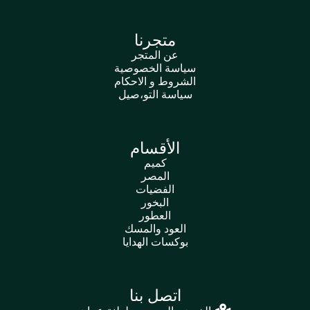
متجرنا
عن المتجر
سياسة الخصوصية
الشروط و الاحكام
سياسة التو،صيل
الأقسام
كميم
المصر
الفضيات
البخور
العطور
العود والمسك
بوكسات الهدايا
اتصل بنا