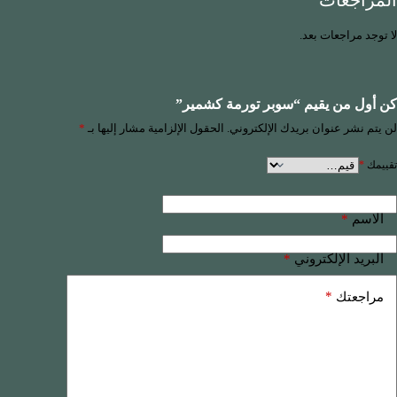
المراجعات
لا توجد مراجعات بعد.
كن أول من يقيم “سوبر تورمة كشمير”
لن يتم نشر عنوان بريدك الإلكتروني.
الحقول الإلزامية مشار إليها بـ
*
تقييمك
*
*
الاسم
*
البريد الإلكتروني
*
مراجعتك