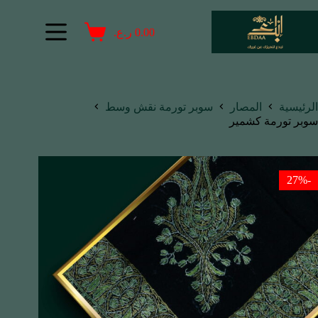
0.00
ر.ع.
الرئيسية
المصار
سوبر تورمة نقش وسط
سوبر تورمة كشمير
-27%