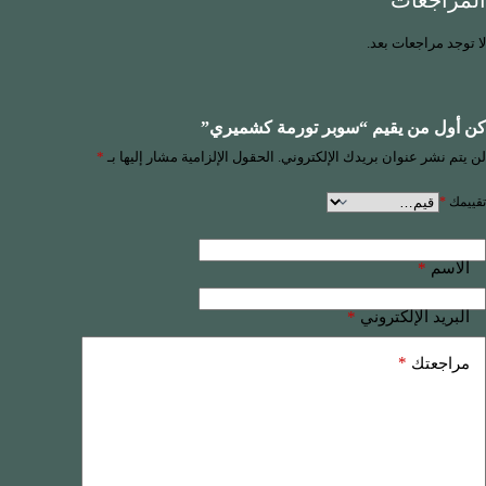
المراجعات
لا توجد مراجعات بعد.
كن أول من يقيم “سوبر تورمة كشميري”
لن يتم نشر عنوان بريدك الإلكتروني.
الحقول الإلزامية مشار إليها بـ
*
تقييمك
*
*
الاسم
*
البريد الإلكتروني
*
مراجعتك