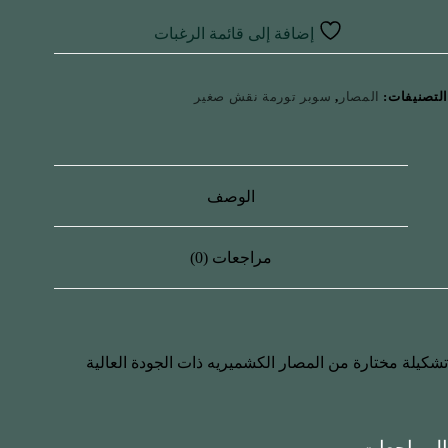
إضافة إلى قائمة الرغبات
التصنيفات:
المصار
,
سوبر تورمة نقش صغير
الوصف
مراجعات (0)
تشكيلة مختارة من المصار الكشميريه ذات الجودة العالية