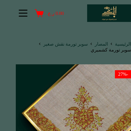
0.00
ر.ع.
الرئيسية
المصار
سوبر تورمة نقش صغير
سوبر تورمة كشميري
-27%