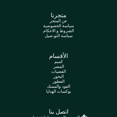
متجرنا
عن المتجر
سياسة الخصوصية
الشروط و الاحكام
سياسة التو،صيل
الأقسام
كميم
المصر
الفضيات
البخور
العطور
العود والمسك
بوكسات الهدايا
اتصل بنا