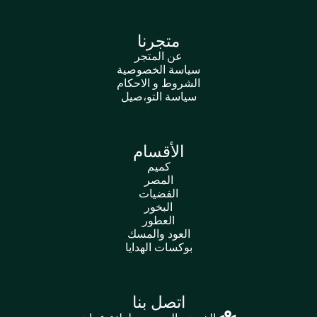
متجرنا
عن المتجر
سياسة الخصوصية
الشروط و الاحكام
سياسة التو،صيل
الأقسام
كميم
المصر
الفضيات
البخور
العطور
العود والمسك
بوكسات الهدايا
اتصل بنا