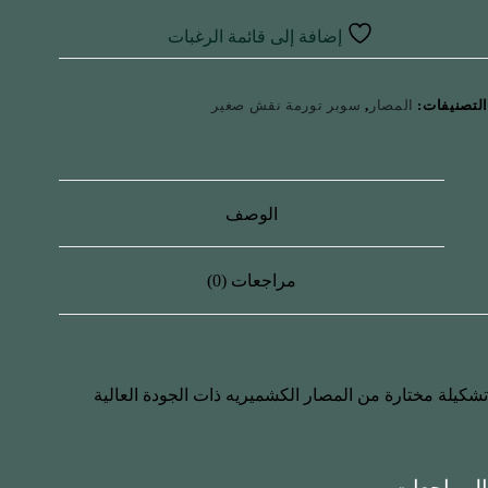
إضافة إلى قائمة الرغبات
التصنيفات:
المصار
,
سوبر تورمة نقش صغير
الوصف
مراجعات (0)
تشكيلة مختارة من المصار الكشميريه ذات الجودة العالية