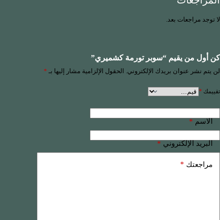
المراجعات
لا توجد مراجعات بعد.
كن أول من يقيم “سوبر تورمة كشميري”
لن يتم نشر عنوان بريدك الإلكتروني.
الحقول الإلزامية مشار إليها بـ
*
تقييمك
*
*
الاسم
*
البريد الإلكتروني
*
مراجعتك