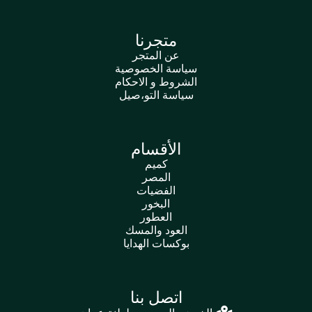
متجرنا
عن المتجر
سياسة الخصوصية
الشروط و الاحكام
سياسة التو،صيل
الأقسام
كميم
المصر
الفضيات
البخور
العطور
العود والمسك
بوكسات الهدايا
اتصل بنا