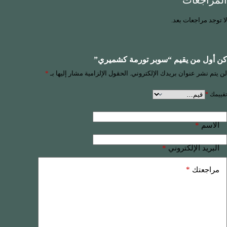
المراجعات
لا توجد مراجعات بعد.
كن أول من يقيم “سوبر تورمة كشميري”
لن يتم نشر عنوان بريدك الإلكتروني.
الحقول الإلزامية مشار إليها بـ
*
تقييمك
*
*
الاسم
*
البريد الإلكتروني
*
مراجعتك