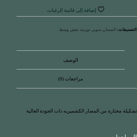
إضافة إلى قائمة الرغبات
التصنيفات:
المصار
,
سوبر تورمة نقش وسط
الوصف
مراجعات (0)
تشكيلة مختارة من المصار الكشميريه ذات الجودة العالية