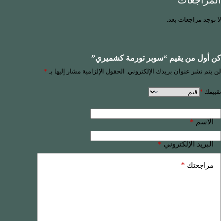
المراجعات
لا توجد مراجعات بعد.
كن أول من يقيم “سوبر تورمة كشميري”
لن يتم نشر عنوان بريدك الإلكتروني.
الحقول الإلزامية مشار إليها بـ
*
تقييمك
*
*
الاسم
*
البريد الإلكتروني
*
مراجعتك