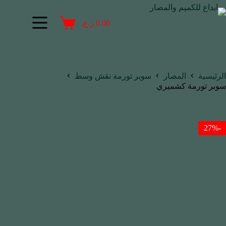
0.00
ر.ع.
الرئيسية
المصار
سوبر تورمة نقش وسط
سوبر تورمة كشميري
-27%