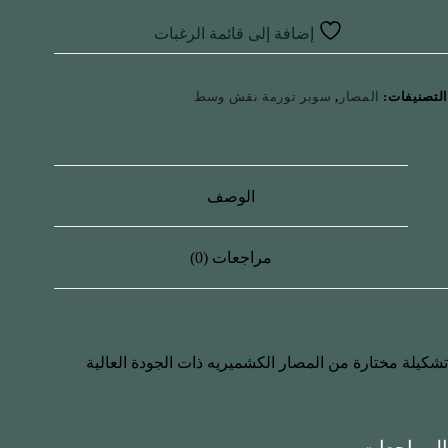
إضافة إلى قائمة الرغبات
التصنيفات:
المصار
,
سوبر تورمة نقش وسط
الوصف
مراجعات (0)
تشكيلة مختارة من المصار الكشميريه ذات الجودة العالية