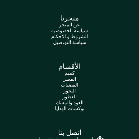
متجرنا
عن المتجر
سياسة الخصوصية
الشروط و الاحكام
سياسة التو،صيل
الأقسام
كميم
المصر
الفضيات
البخور
العطور
العود والمسك
بوكسات الهدايا
اتصل بنا