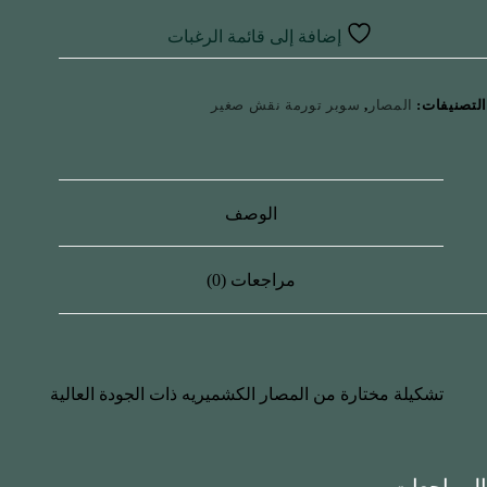
إضافة إلى قائمة الرغبات
التصنيفات:
المصار
,
سوبر تورمة نقش صغير
الوصف
مراجعات (0)
تشكيلة مختارة من المصار الكشميريه ذات الجودة العالية