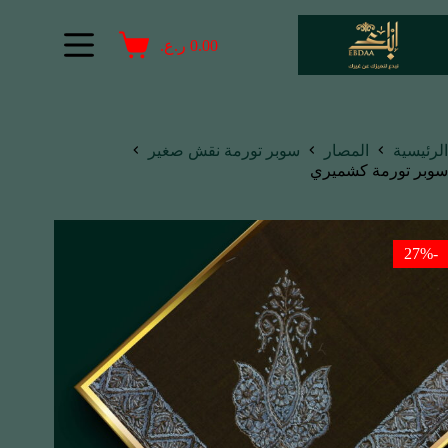
0.00
ر.ع.
الرئيسية
المصار
سوبر تورمة نقش صغير
سوبر تورمة كشميري
-27%