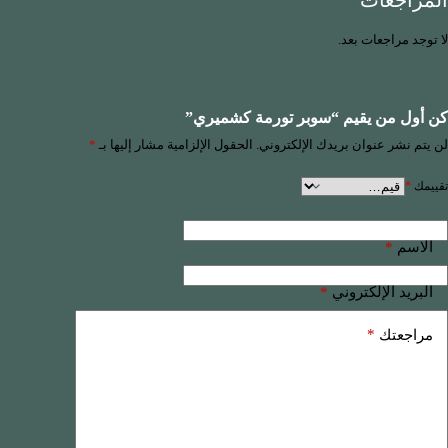
المراجعات
لا توجد مراجعات بعد.
كن أول من يقيم “سوبر تورمة كشميري”
لن يتم نشر عنوان بريدك الإلكتروني.
الحقول الإلزامية مشار إليها بـ
*
تقييمك
*
*
الاسم
*
البريد الإلكتروني
*
مراجعتك