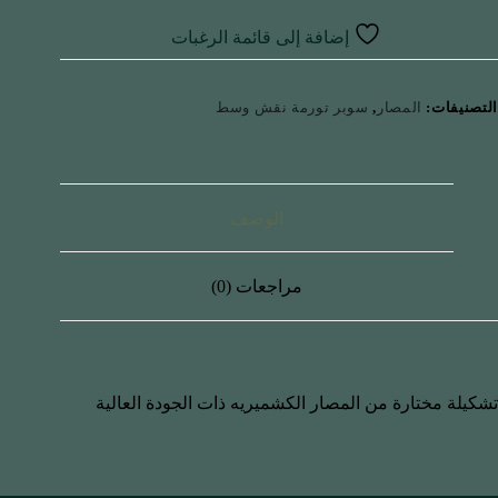
إضافة إلى قائمة الرغبات
التصنيفات:
المصار
,
سوبر تورمة نقش وسط
الوصف
مراجعات (0)
تشكيلة مختارة من المصار الكشميريه ذات الجودة العالية