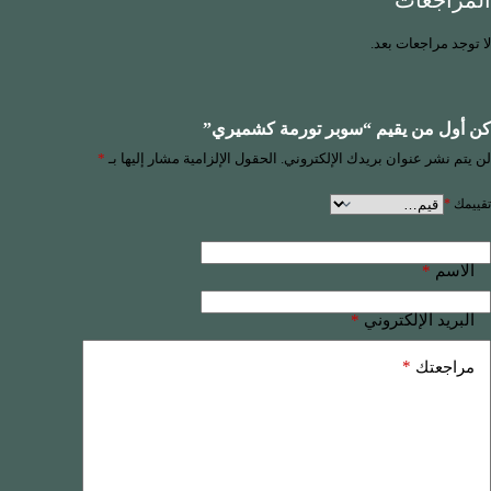
المراجعات
لا توجد مراجعات بعد.
كن أول من يقيم “سوبر تورمة كشميري”
لن يتم نشر عنوان بريدك الإلكتروني.
الحقول الإلزامية مشار إليها بـ
*
تقييمك
*
*
الاسم
*
البريد الإلكتروني
*
مراجعتك