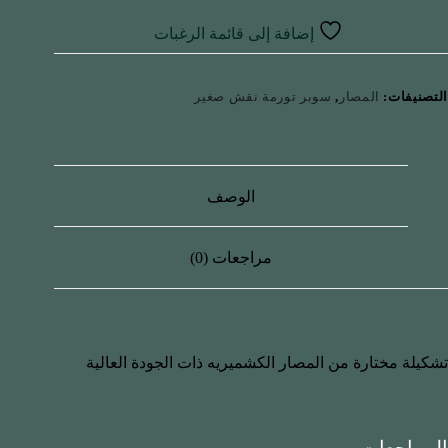
إضافة إلى قائمة الرغبات
التصنيفات:
المصار
,
سوبر تورمة نقش صغير
الوصف
مراجعات (0)
تشكيلة مختارة من المصار الكشميريه ذات الجودة العالية