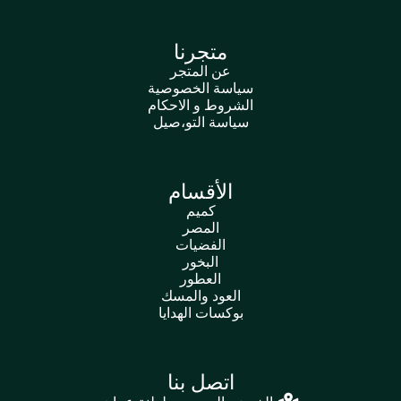
متجرنا
عن المتجر
سياسة الخصوصية
الشروط و الاحكام
سياسة التو،صيل
الأقسام
كميم
المصر
الفضيات
البخور
العطور
العود والمسك
بوكسات الهدايا
اتصل بنا