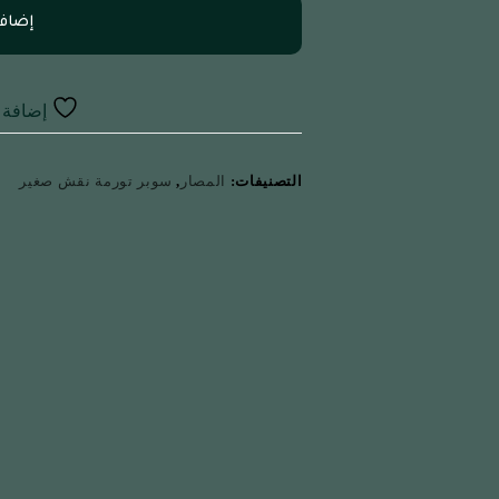
إضافة
إضافة إ
التصنيفات:
المصار
,
سوبر تورمة نقش صغير