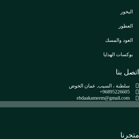
البخور
العطور
العود والمسك
بوكسات الهدايا
اتصل بنا
سلطنة ، السيب, عمان الخوض
96895226605+
ebdaakameem@gmail.com
متجرنا