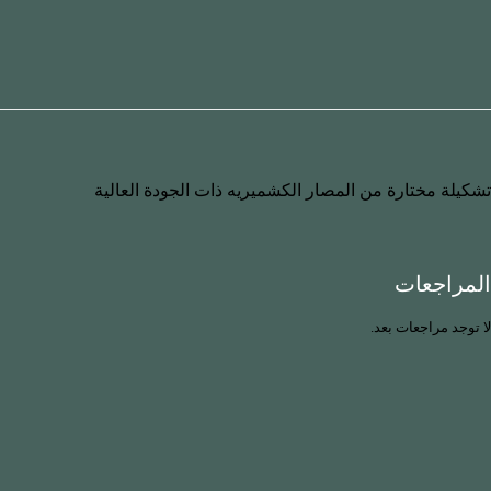
تشكيلة مختارة من المصار الكشميريه ذات الجودة العالية
المراجعات
لا توجد مراجعات بعد.