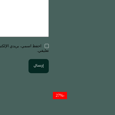
احفظ اسمي، بريدي الإلكترو
تعليقي.
إرسال
-27%