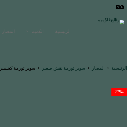
لتجاوز
لى
لمحتوى
الرئيسية
الكميم
المصار
الرئيسية
المصار
سوبر تورمة نقش صغير
سوبر تورمة كشمير
-27%