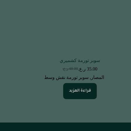
سوبر تورمة كشميري
35.00
ر.ع.
48.00
ر.ع.
السعر
السعر
الحالي
الأصلي
المصار
,
سوبر تورمة نقش وسط
هو:
هو:
48.00 ر.ع..
35.00 ر.ع..
قراءة المزيد