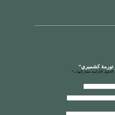
 تورمة كشميري”
الحقول الإلزامية مشار إليها بـ
*