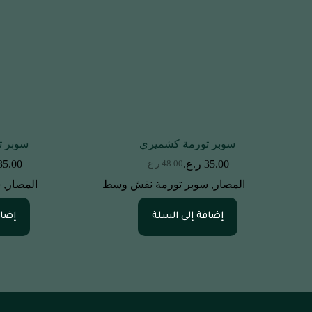
سوبر تورمة كشميري
سوبر ت
35.00
ر.ع.
35.00
48.00
ر.ع.
السعر
السعر
الحالي
الأصلي
المصار
,
سوبر تورمة نقش وسط
المصار
,
س
هو:
هو:
48.00 ر.ع..
35.00 ر.ع..
إضافة إلى السلة
إضاف