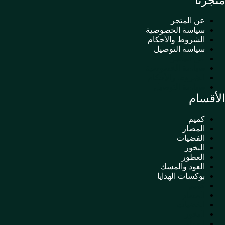
متجرنا
عن المتجر
سياسة الخصوصية
الشروط والأحكام
سياسة التوصيل
عن المتجر
سياسة الخصوصية
الشروط والأحكام
سياسة التوصيل
الأقسام
كميم
المصار
الفضيات
البخور
العطور
العود والمسك
بوكسات الهدايا
كميم
المصار
الفضيات
البخور
العطور