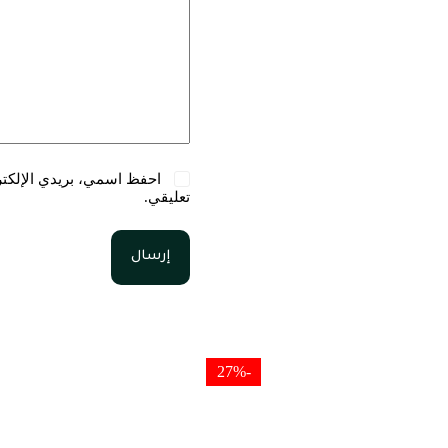
احفظ اسمي، بريدي الإلكترو
تعليقي.
إرسال
-27%