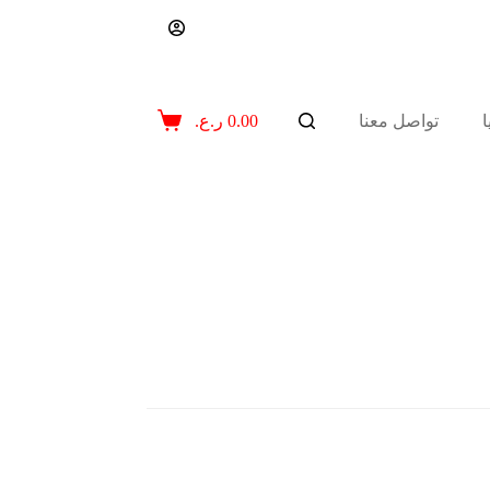
تواصل معنا
0.00
ر.ع.
عربة
التسوق