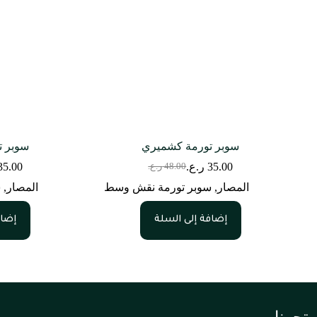
سوبر تورمة كشميري
سوبر ت
35.00
ر.ع.
35.00
48.00
ر.ع.
السعر
السعر
الحالي
الأصلي
المصار
,
سوبر تورمة نقش وسط
المصار
,
س
هو:
هو:
48.00 ر.ع..
35.00 ر.ع..
إضافة إلى السلة
إضاف