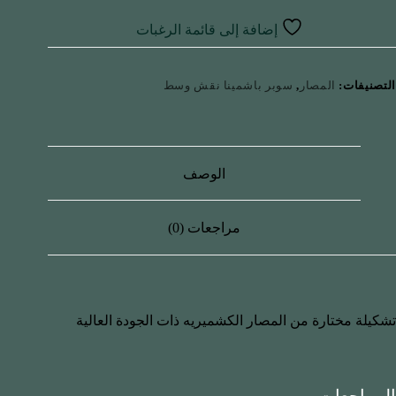
إضافة إلى قائمة الرغبات
التصنيفات:
المصار
,
سوبر باشمينا نقش وسط
الوصف
مراجعات (0)
تشكيلة مختارة من المصار الكشميريه ذات الجودة العالية