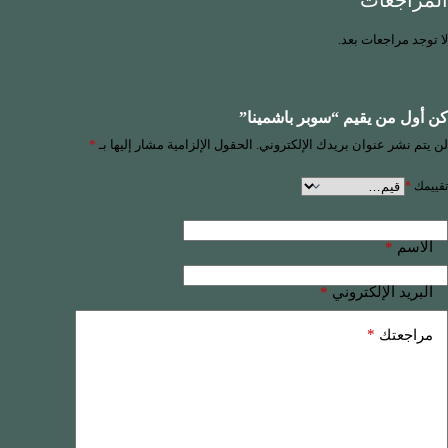
المراجعات
لا توجد مراجعات بعد.
كن أول من يقيم “سوبر باشمينا”
لن يتم نشر عنوان بريدك الإلكتروني.
الحقول الإلزامية مشار إليها بـ
*
تقييمك
*
*
الاسم
*
البريد الإلكتروني
*
مراجعتك