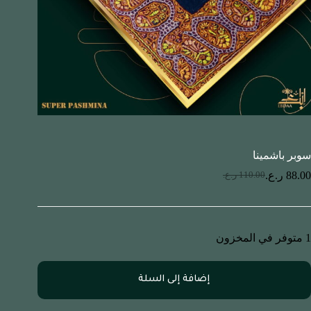
سوبر باشمينا
88.00
ر.ع.
110.00
ر.ع.
1 متوفر في المخزون
إضافة إلى السلة