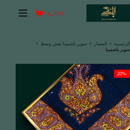
0.00
ر.ع.
الرئيسية
المصار
سوبر باشمينا نقش وسط
سوبر باشمينا
-20%