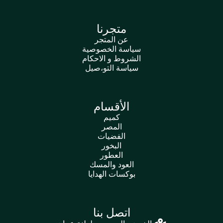
متجرنا
عن المتجر
سياسة الخصوصية
الشروط و الاحكام
سياسة التو،صيل
الأقسام
كميم
المصر
الفضيات
البخور
العطور
العود والمسك
بوكسات الهدايا
اتصل بنا