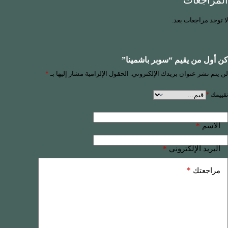
المراجعات
لا توجد مراجعات بعد.
كن أول من يقيم “سوبر باشمينا”
لن يتم نشر عنوان بريدك الإلكتروني.
الحقول الإلزامية مشار إليها بـ
*
تقييمك
*
*
الاسم
*
البريد الإلكتروني
*
مراجعتك