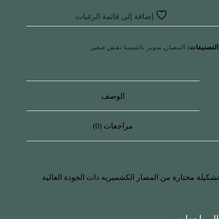
إضافة إلى قائمة الرغبات
التصنيفات:
المصار
,
سوبر باشمينا نقش صغير
الوصف
مراجعات (0)
تشكيلة مختارة من المصار الكشميريه ذات الجودة العالية