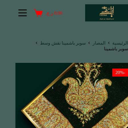
0.00
ر.ع.
الرئيسية
المصار
سوبر باشمينا نقش وسط
سوبر باشمينا
-20%