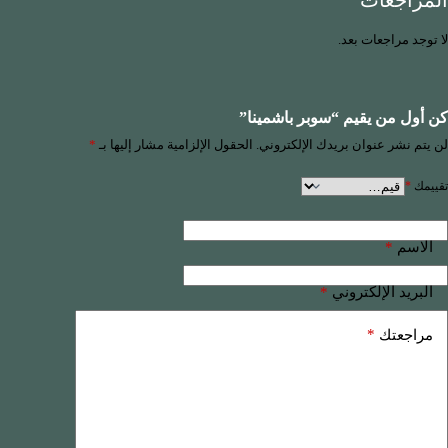
المراجعات
لا توجد مراجعات بعد.
كن أول من يقيم “سوبر باشمينا”
لن يتم نشر عنوان بريدك الإلكتروني.
الحقول الإلزامية مشار إليها بـ
*
تقييمك
*
*
الاسم
*
البريد الإلكتروني
*
مراجعتك