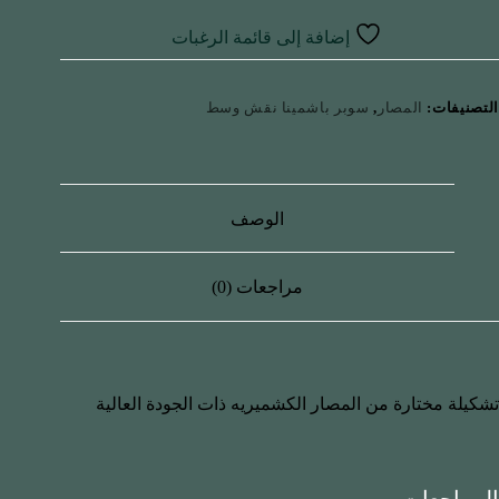
إضافة إلى قائمة الرغبات
التصنيفات:
المصار
,
سوبر باشمينا نقش وسط
الوصف
مراجعات (0)
تشكيلة مختارة من المصار الكشميريه ذات الجودة العالية