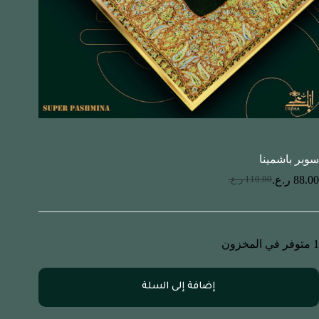
سوبر باشمينا
88.00
ر.ع.
110.00
ر.ع.
1 متوفر في المخزون
إضافة إلى السلة