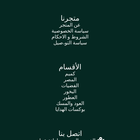
متجرنا
عن المتجر
سياسة الخصوصية
الشروط و الاحكام
سياسة التو،صيل
الأقسام
كميم
المصر
الفضيات
البخور
العطور
العود والمسك
بوكسات الهدايا
اتصل بنا