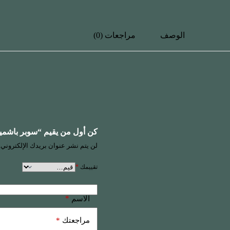
الوصف
مراجعات (0)
كن أول من يقيم “سوبر باشمين
لن يتم نشر عنوان بريدك الإلكتروني.
تقييمك
*
*
الاسم
*
مراجعتك