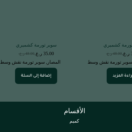
ورمة كشميري
سوبر تورمة كشميري
ر.ع.
35.00
ر.ع.
48.00
ر.ع.
48.00
ر.ع.
وبر تورمة نقش وسط
المصار
,
سوبر تورمة نقش وسط
اءة المزيد
إضافة إلى السلة
الأقسام
كميم