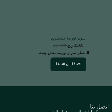
سوبر تورمة كشميري
35.00
ر.ع.
48.00
ر.ع.
المصار
,
سوبر تورمة نقش وسط
إضافة إلى السلة
اتصل بنا
سلطنة ، السيب, عمان الخوض