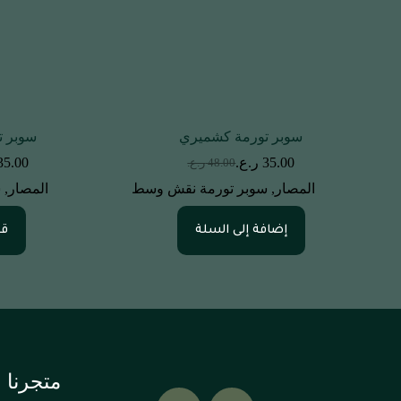
سوبر تورمة كشميري
سوبر ت
35.00
ر.ع.
35.00
48.00
ر.ع.
المصار
,
سوبر تورمة نقش وسط
المصار
,
س
إضافة إلى السلة
قر
متجرنا