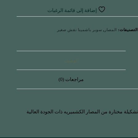
إضافة إلى قائمة الرغبات
التصنيفات:
المصار
,
سوبر باشمينا نقش صغير
الوصف
مراجعات (0)
تشكيلة مختارة من المصار الكشميريه ذات الجودة العالية