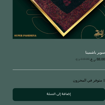
سوبر باشمينا
88.00
ر.ع.
110.00
ر.ع.
1 متوفر في المخزون
إضافة إلى السلة