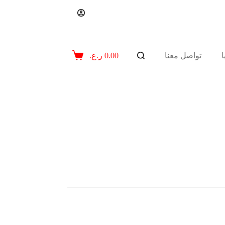
تواصل معنا
0.00
ر.ع.
عربة
التسوق