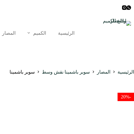
لتجاوز
لى
لمحتوى
الرئيسية
الكميم
المصار
الرئيسية
المصار
سوبر باشمينا نقش وسط
سوبر باشمينا
-20%