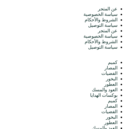
عن المتجر
سياسة الخصوصية
الشروط والأحكام
سياسة التوصيل
عن المتجر
سياسة الخصوصية
الشروط والأحكام
سياسة التوصيل
الأقسام
كميم
المصار
الفضيات
البخور
العطور
العود والمسك
بوكسات الهدايا
كميم
المصار
الفضيات
البخور
العطور
العود والمسك