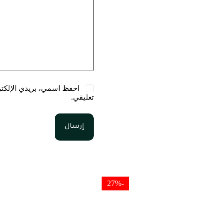
احفظ اسمي، بريدي الإلكترو
تعليقي.
إرسال
-27%