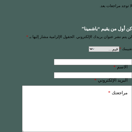
لا توجد مراجعات بعد.
كن أول من يقيم “باشمينا”
لن يتم نشر عنوان بريدك الإلكتروني.
الحقول الإلزامية مشار إليها بـ
*
تقييمك
*
*
الاسم
*
البريد الإلكتروني
*
مراجعتك