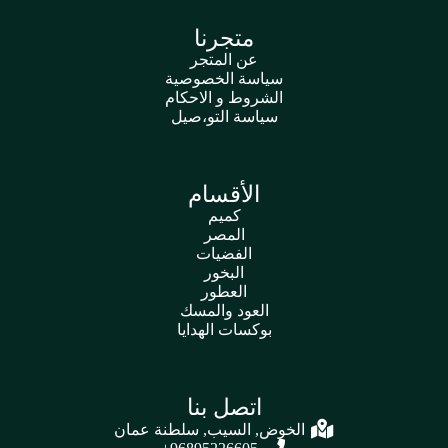
متجرنا
عن المتجر
سياسة الخصوصية
الشروط و الاحكام
سياسة التو،صيل
الأقسام
كميم
المصر
الفضيات
البخور
العطور
العود والمسك
بوكسات الهدايا
اتصل بنا
الخوض, السيب, سلطنة عمان