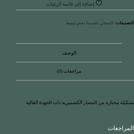
إضافة إلى قائمة الرغبات
التصنيفات:
المصار
,
باشمينا نقش وسط
الوصف
مراجعات (0)
تشكيلة مختارة من المصار الكشميريه ذات الجودة العالية
المراجعات