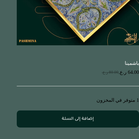
باشمينا
64.00
ر.ع.
80.00
ر.ع.
1 متوفر في المخزون
إضافة إلى السلة