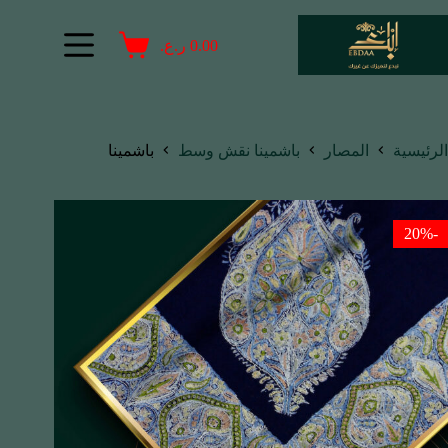
0.00
ر.ع.
الرئيسية
المصار
باشمينا نقش وسط
باشمينا
-20%