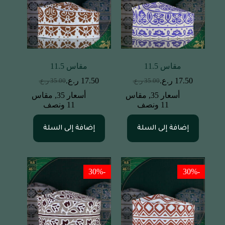
مقاس 11.5
مقاس 11.5
17.50
ر.ع.
17.50
ر.ع.
35.00
ر.ع.
35.00
ر.ع.
أسعار 35
,
مقاس
أسعار 35
,
مقاس
11 ونصف
11 ونصف
إضافة إلى السلة
إضافة إلى السلة
-30%
-30%