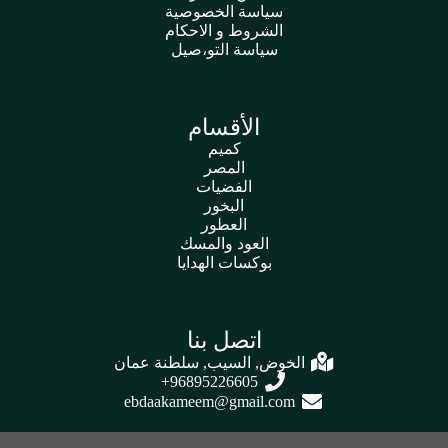
سياسة الخصوصية
الشروط و الاحكام
سياسة التو،صيل
الأقسام
كميم
المصر
الفضيات
البخور
العطور
العود والمسك
بوكسات الهدايا
اتصل بنا
الخوض, السيب, سلطنة عمان
96895226605+
ebdaakameem@gmail.com