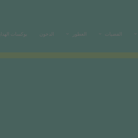
الفضيات
العطور
الدخون
بوكسات الهدايا