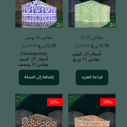
مقاس 11.25
مقاس 10 ونص
12.50
ر.ع.
12.50
ر.ع.
25.00
ر.ع.
25.00
ر.ع.
,
Uncategorized
أسعار 25
,
كميم
,
أسعار 25
,
كميم
,
مقاس 11 وربع
مقاس 10 ونصف
قراءة المزيد
إضافة إلى السلة
-50%
-50%