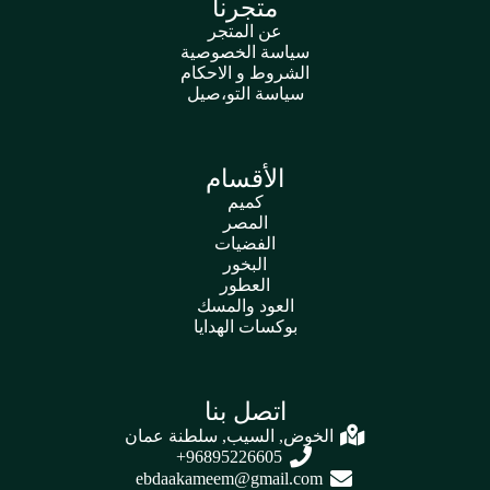
متجرنا
عن المتجر
سياسة الخصوصية
الشروط و الاحكام
سياسة التو،صيل
الأقسام
كميم
المصر
الفضيات
البخور
العطور
العود والمسك
بوكسات الهدايا
اتصل بنا
الخوض, السيب, سلطنة عمان
96895226605+
ebdaakameem@gmail.com