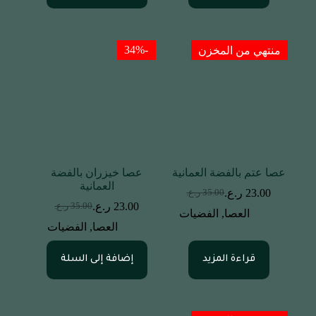
-34%
منتهي من المخزن
عصا عتم بالفضة العمانية
عصا خيزران بالفضة
العمانية
23.00
ر.ع.
35.00
ر.ع.
23.00
ر.ع.
35.00
ر.ع.
العصا
,
الفضيات
العصا
,
الفضيات
قراءة المزيد
إضافة إلى السلة