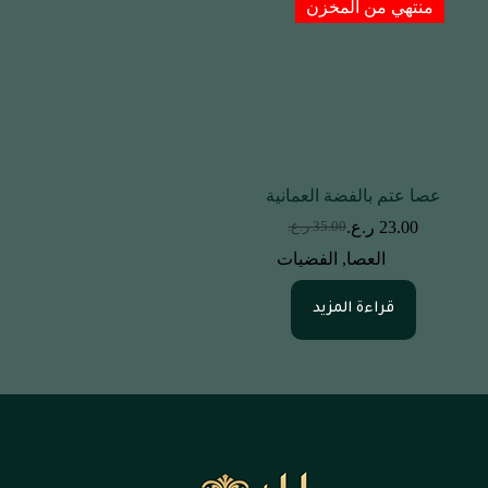
منتهي من المخزن
عصا عتم بالفضة العمانية
23.00
ر.ع.
35.00
ر.ع.
العصا
,
الفضيات
قراءة المزيد