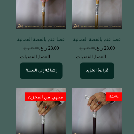
عصا عتم بالفضة العمانية
عصا عتم بالفضة العمانية
23.00
ر.ع.
23.00
ر.ع.
35.00
ر.ع.
35.00
ر.ع.
العصا
,
الفضيات
العصا
,
الفضيات
قراءة المزيد
إضافة إلى السلة
-34%
منتهي من المخزن