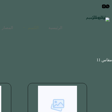
الرئيسية
الكميم
المصار
مقاس 11