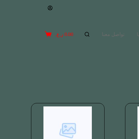
تواصل معنا
0.00
ر.ع.