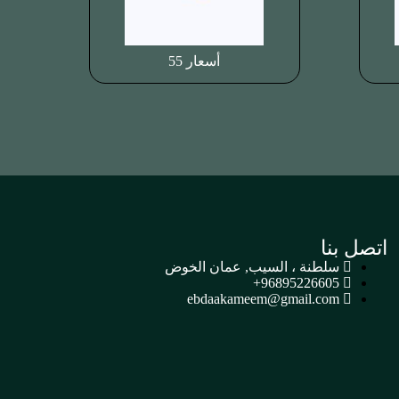
أسعار 55
اتصل بنا
سلطنة ، السيب, عمان الخوض
96895226605+
ebdaakameem@gmail.com