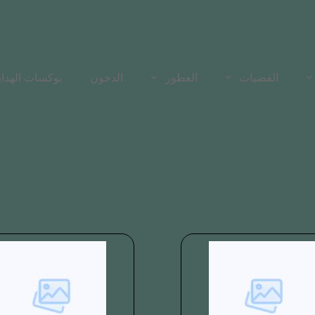
الفضيات
العطور
الدخون
بوكسات الهدايا