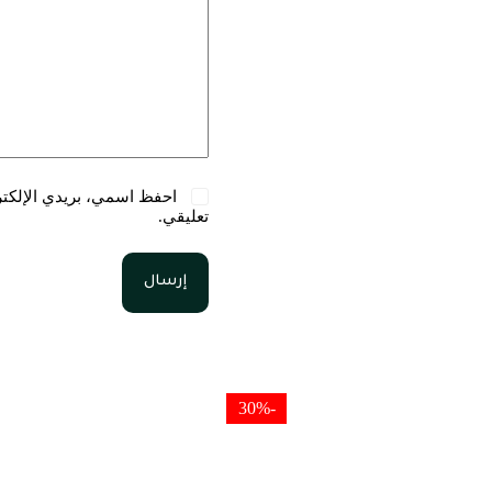
احفظ اسمي، بريدي الإلكترو
تعليقي.
إرسال
-30%