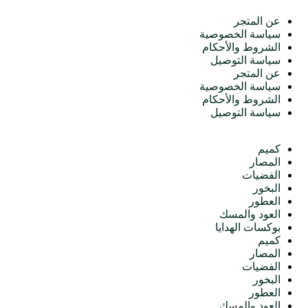
عن المتجر
سياسة الخصوصية
الشروط والأحكام
سياسة التوصيل
عن المتجر
سياسة الخصوصية
الشروط والأحكام
سياسة التوصيل
الأقسام
كميم
المصار
الفضيات
البخور
العطور
العود والمسك
بوكسات الهدايا
كميم
المصار
الفضيات
البخور
العطور
العود والمسك