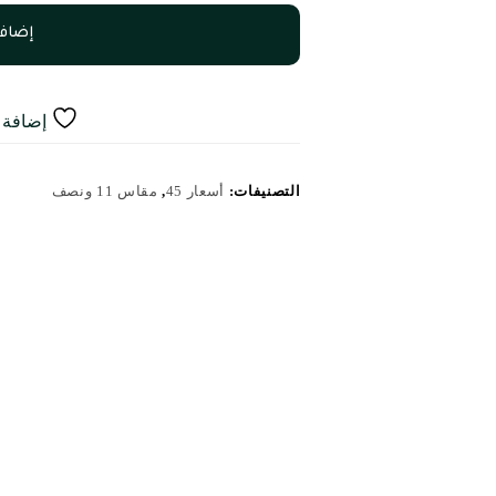
إضافة
إضافة إ
التصنيفات:
أسعار 45
,
مقاس 11 ونصف