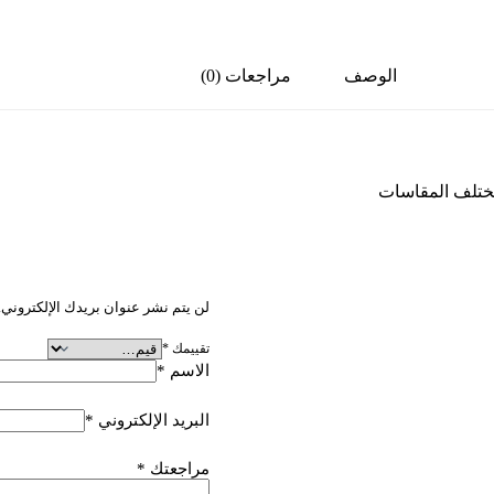
الوصف
مراجعات (0)
مختلف المقاسات
كن أول من يقيم “مقاس 11.5
لن يتم نشر عنوان بريدك الإلكتروني.
تقييمك
*
الاسم
*
البريد الإلكتروني
*
مراجعتك
*