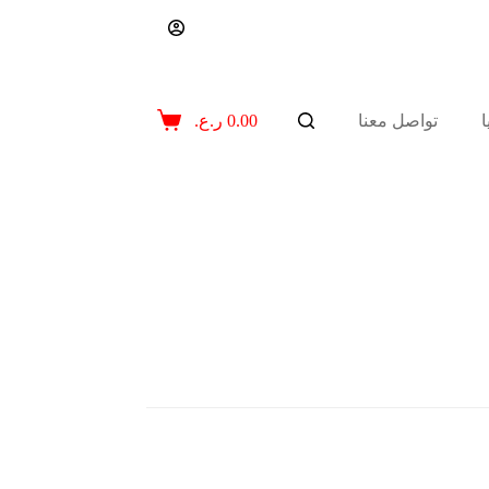
تواصل معنا
0.00
ر.ع.
عربة
التسوق