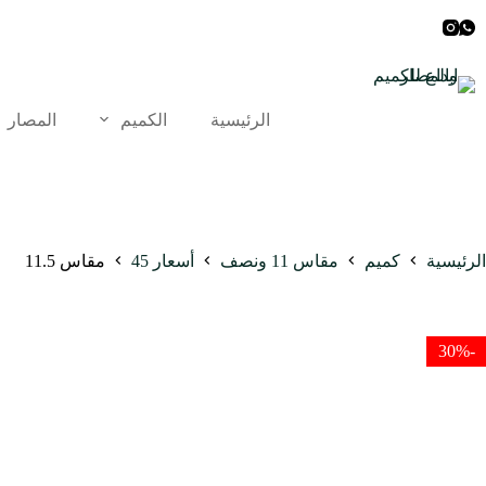
لتجاوز
لى
لمحتوى
الرئيسية
الكميم
المصار
الرئيسية
كميم
مقاس 11 ونصف
أسعار 45
مقاس 11.5
-30%